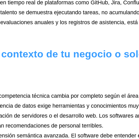
en tiempo real de plataformas como GitHub, Jira, Confl
 talento se demuestra ejecutando tareas, no acumulando 
 evaluaciones anuales y los registros de asistencia, está 
contexto de tu negocio o so
mpetencia técnica cambia por completo según el área 
iencia de datos exige herramientas y conocimientos muy
ación de servidores o el desarrollo web. Los softwares 
an recomendaciones de personal terribles.
nsión semántica avanzada. El software debe entender el