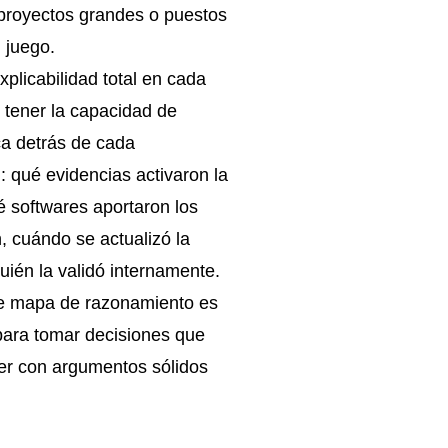
proyectos grandes o puestos
 juego.
plicabilidad total en cada
 tener la capacidad de
ica detrás de cada
 qué evidencias activaron la
é softwares aportaron los
, cuándo se actualizó la
uién la validó internamente.
te mapa de razonamiento es
para tomar decisiones que
r con argumentos sólidos