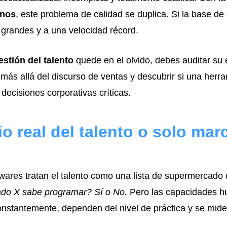
anos
, este problema de calidad se duplica. Si la base de
grandes y a una velocidad récord.
estión del talento
quede en el olvido, debes auditar su e
más allá del discurso de ventas y descubrir si una herra
ecisiones corporativas críticas.
o real del talento o solo marc
ares tratan el talento como una lista de supermercado 
do X sabe programar? Sí o No.
Pero las capacidades h
nstantemente, dependen del nivel de práctica y se mid