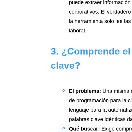
puede extraer información 
corporativos. El verdadero
la herramienta solo lee las
laboral.
3. ¿Comprende el 
clave?
El problema:
Una misma co
de programación para la c
lenguaje para la automatiz
palabras clave idénticas d
Qué buscar:
Exige compre