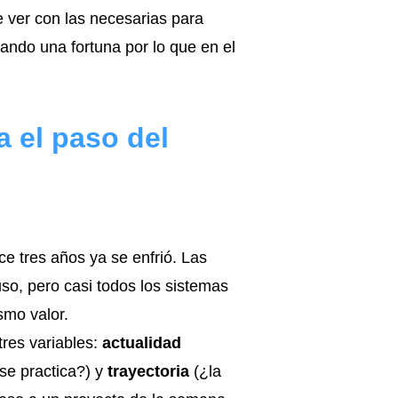
e ver con las necesarias para
gando una fortuna por lo que en el
a el paso del
ce tres años ya se enfrió. Las
uso, pero casi todos los sistemas
smo valor.
tres variables:
actualidad
se practica?) y
trayectoria
(¿la