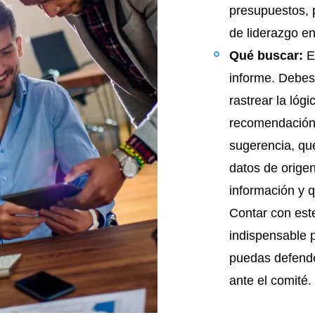
presupuestos, 
de liderazgo en
Qué buscar:
Ex
informe. Debes
rastrear la lóg
recomendación:
sugerencia, qu
datos de origen
información y q
Contar con es
indispensable 
puedas defende
ante el comité.