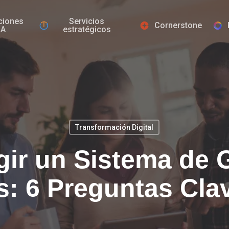
ciones
Servicios
Cornerstone
IA
estratégicos
Transformación Digital
ir un Sistema de 
s: 6 Preguntas Cla