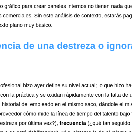
o gráfico para crear paneles internos no tienen nada qu
s comerciales. Sin este análisis de contexto, estarás pa
exto plano muy básico.
encia de una destreza o ignor
fesional hizo ayer define su nivel actual; lo que hizo ha
con la práctica y se oxidan rápidamente con la falta de 
l historial del empleado en el mismo saco, dándole el mi
roveedor cómo mide la línea de tiempo del talento bajo 
estreza por última vez?),
frecuencia
(¿qué tan seguido 