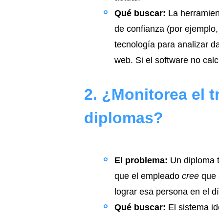
Qué buscar:
La herramien
de confianza (por ejemplo
tecnología para analizar da
web. Si el software no cal
2. ¿Monitorea el t
diplomas?
El problema:
Un diploma te
que el empleado
cree
que 
lograr esa persona en el d
Qué buscar:
El sistema id