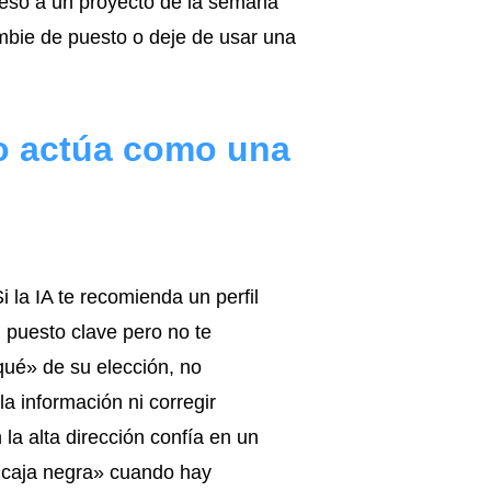
peso a un proyecto de la semana
ambie de puesto o deje de usar una
 o actúa como una
i la IA te recomienda un perfil
 puesto clave pero no te
qué» de su elección, no
la información ni corregir
 la alta dirección confía en un
 «caja negra» cuando hay