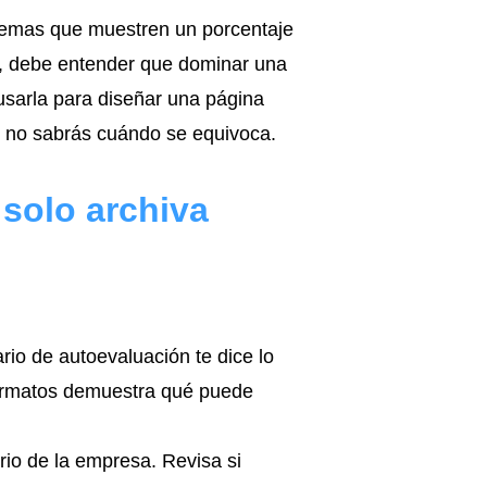
temas que muestren un porcentaje
s, debe entender que dominar una
 usarla para diseñar una página
tú no sabrás cuándo se equivoca.
 solo archiva
rio de autoevaluación te dice lo
ormatos demuestra qué puede
rio de la empresa. Revisa si