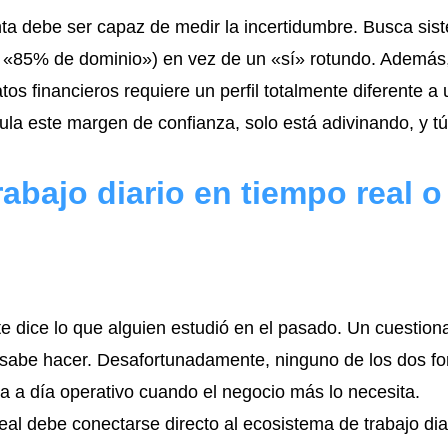
ta debe ser capaz de medir la incertidumbre. Busca sis
, «85% de dominio») en vez de un «sí» rotundo. Ademá
tos financieros requiere un perfil totalmente diferente a
cula este margen de confianza, solo está adivinando, y 
rabajo diario en tiempo real o
 dice lo que alguien estudió en el pasado. Un cuestiona
sabe hacer. Desafortunadamente, ninguno de los dos f
ía a día operativo cuando el negocio más lo necesita.
eal debe conectarse directo al ecosistema de trabajo dia