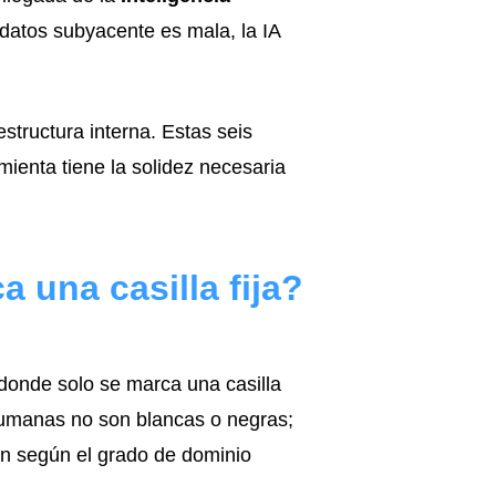
 datos subyacente es mala, la IA
structura interna. Estas seis
mienta tiene la solidez necesaria
a una casilla fija?
donde solo se marca una casilla
umanas no son blancas o negras;
en según el grado de dominio