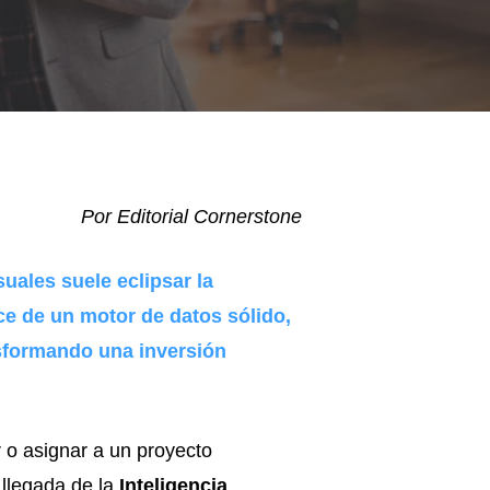
Por Editorial Cornerstone
isuales suele eclipsar la
ce de un motor de datos sólido,
nsformando una inversión
 o asignar a un proyecto
 llegada de la
Inteligencia