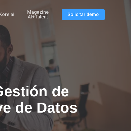
Magazine
Kore.ai
Solicitar demo
AI+Talent
Gestión de
ve de Datos