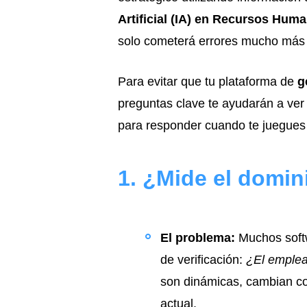
Artificial (IA) en Recursos Hum
solo cometerá errores mucho más 
Para evitar que tu plataforma de
g
preguntas clave te ayudarán a ver 
para responder cuando te juegues d
1. ¿Mide el domini
El problema:
Muchos softw
de verificación:
¿El emplea
son dinámicas, cambian co
actual.