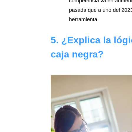
competencia va en aumento
pasada que a uno del 2023,
herramienta.
5. ¿Explica la ló
caja negra?