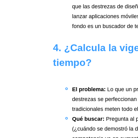
que las destrezas de diseñ
lanzar aplicaciones móvile
fondo es un buscador de t
4. ¿Calcula la vig
tiempo?
El problema:
Lo que un pro
destrezas se perfeccionan 
tradicionales meten todo e
Qué buscar:
Pregunta al p
(¿cuándo se demostró la d