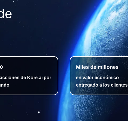
 de
00
Miles de millones
racciones de Kore.ai por
en valor económico
undo
entregado a los clientes