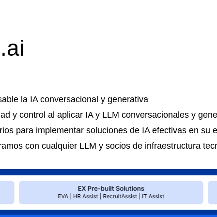
.ai
able la IA conversacional y generativa
lidad y control al aplicar IA y LLM conversacionales y ge
rios para implementar soluciones de IA efectivas en su 
ramos con cualquier LLM y socios de infraestructura te