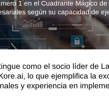
úmero 1 en el Cuadrante Mágico de 
sariales según su capacidad de eje
tingue como el socio líder de L
re.ai, lo que ejemplifica la ex
onales y experiencia en impleme