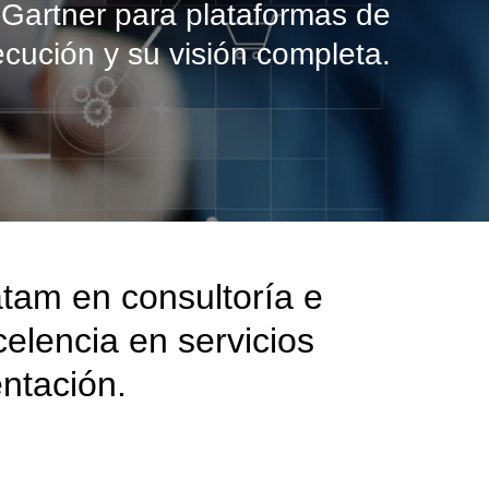
Gartner para plataformas de
cución y su visión completa.
atam en consultoría e
celencia en servicios
ntación.