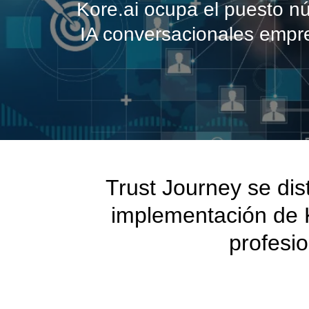
Kore.ai ocupa el puesto n
IA conversacionales empre
Trust Journey se dis
implementación de Ko
profesi