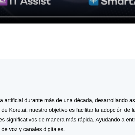
ia artificial durante más de una década, desarrollando asi
Kore.ai, nuestro objetivo es facilitar la adopción de la i
es significativos de manera más rápida. Ayudando a entr
 de voz y canales digitales.