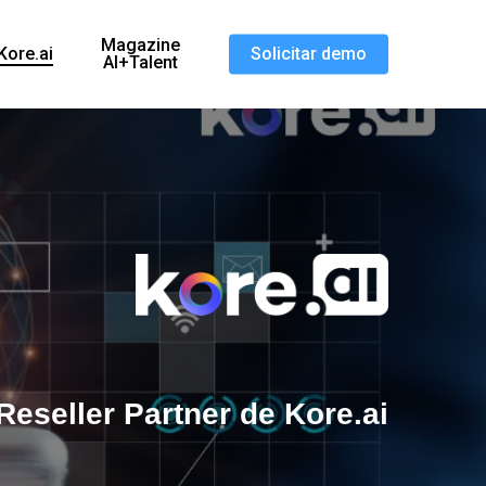
Magazine
Kore.ai
Solicitar demo
AI+Talent
Reseller Partner de Kore.ai