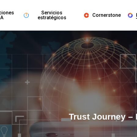
ciones
Servicios
Cornerstone
IA
estratégicos
Trust Journey – 