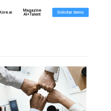
Magazine
Kore.ai
Solicitar demo
AI+Talent