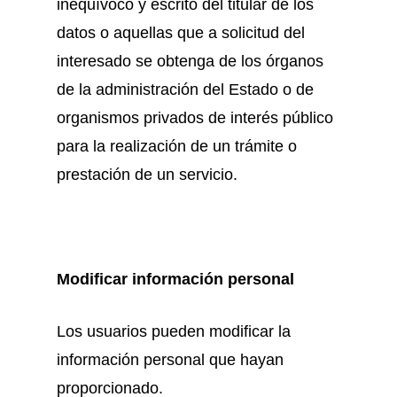
inequívoco y escrito del titular de los
datos o aquellas que a solicitud del
interesado se obtenga de los órganos
de la administración del Estado o de
organismos privados de interés público
para la realización de un trámite o
prestación de un servicio.
Modificar información personal
Los usuarios pueden modificar la
información personal que hayan
proporcionado.