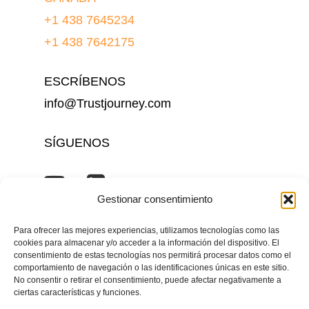
+1 438 7645234
+1 438 7642175
ESCRÍBENOS
info@Trustjourney.com
SÍGUENOS
Gestionar consentimiento
Para ofrecer las mejores experiencias, utilizamos tecnologías como las
cookies para almacenar y/o acceder a la información del dispositivo. El
Inicio
Nosotros
Soluciones
Cornerstone
consentimiento de estas tecnologías nos permitirá procesar datos como el
kore.ai
Magazine AI+Talent
Contacto
Canal
comportamiento de navegación o las identificaciones únicas en este sitio.
de denuncias
Política de Privacidad
No consentir o retirar el consentimiento, puede afectar negativamente a
ciertas características y funciones.