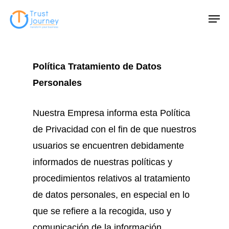
Skip
Men
to
main
content
Política Tratamiento de Datos
Personales
Nuestra Empresa informa esta Política
de Privacidad con el fin de que nuestros
usuarios se encuentren debidamente
informados de nuestras políticas y
procedimientos relativos al tratamiento
de datos personales, en especial en lo
que se refiere a la recogida, uso y
comunicación de la información