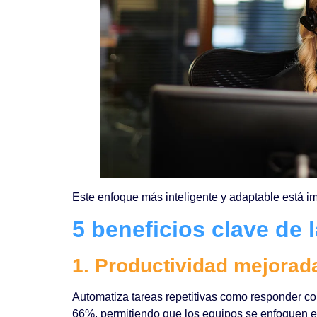
Este enfoque más inteligente y adaptable está 
5 beneficios clave de 
1. Productividad mejorad
Automatiza tareas repetitivas como responder co
66%, permitiendo que los equipos se enfoquen en