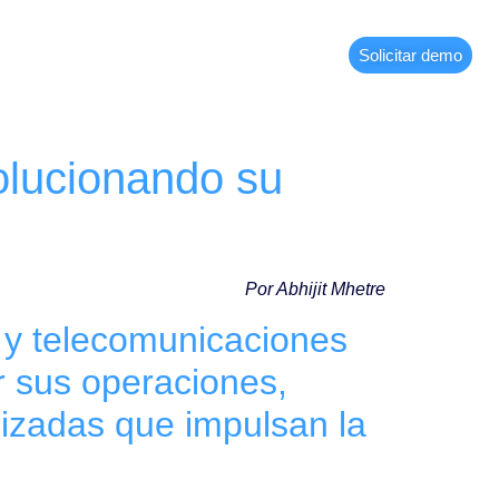
Solicitar demo
olucionando su
Por Abhijit Mhetre
s y telecomunicaciones
r sus operaciones,
lizadas que impulsan la