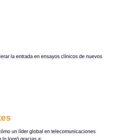
erar la entrada en ensayos clínicos de nuevos
tes
 cómo un líder global en telecomunicaciones
lo logró gracias a: