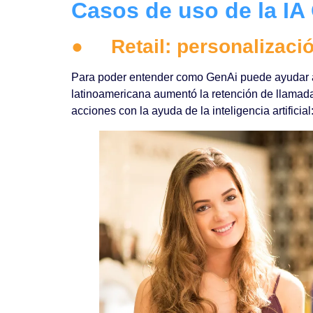
Casos de uso de la IA 
●
Retail: personalizació
Para poder entender como GenAi puede ayudar a 
latinoamericana aumentó la retención de llamadas
acciones con la ayuda de la inteligencia artificial