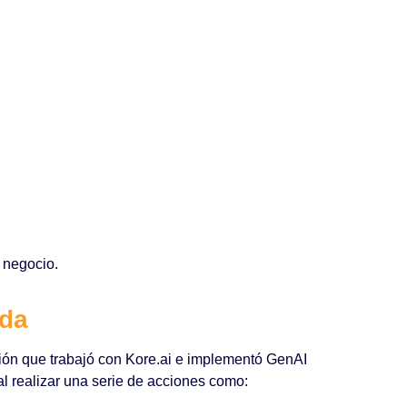
 negocio.
ada
ión que trabajó con Kore.ai e implementó GenAI
l realizar una serie de acciones como: