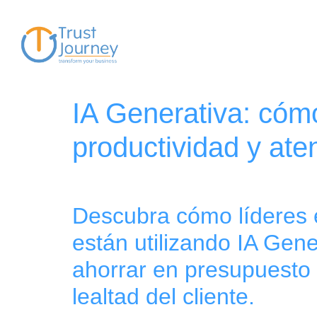
IA Generativa: cóm
productividad y aten
Descubra cómo líderes en
están utilizando IA Gen
ahorrar en presupuesto 
lealtad del cliente.