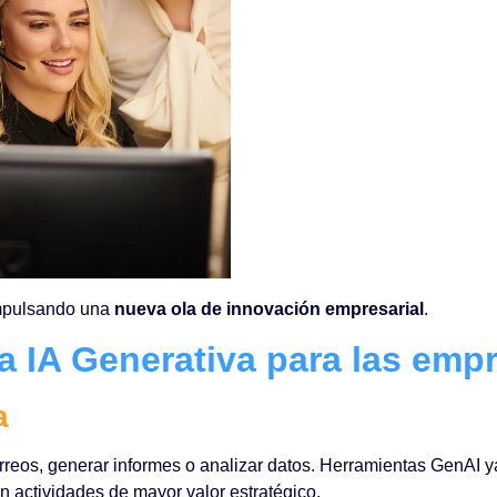
impulsando una
nueva ola de innovación empresarial
.
la IA Generativa para las emp
a
rreos, generar informes o analizar datos. Herramientas GenAI 
 actividades de mayor valor estratégico.