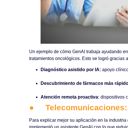
Un ejemplo de cómo GenAI trabaja ayudando en el
tratamientos oncológicos. Esto se logró gracias a
Diagnóstico asistido por IA:
apoyo clínico
Descubrimiento de fármacos más rápido
Atención remota proactiva:
dispositivos 
●
Telecomunicaciones: 
Para explicar mejor su aplicación en la industri
implementó un asistente GenAI con lo que redujo 