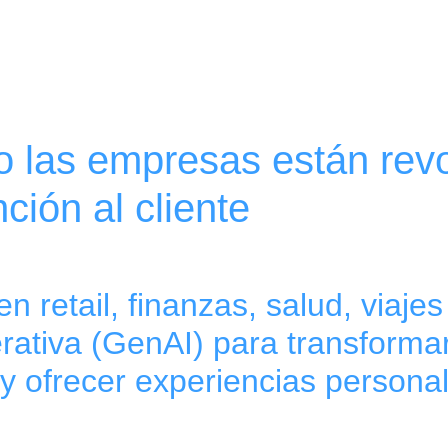
o las empresas están rev
ción al cliente
 retail, finanzas, salud, viaje
erativa (GenAI) para transforma
y ofrecer experiencias persona