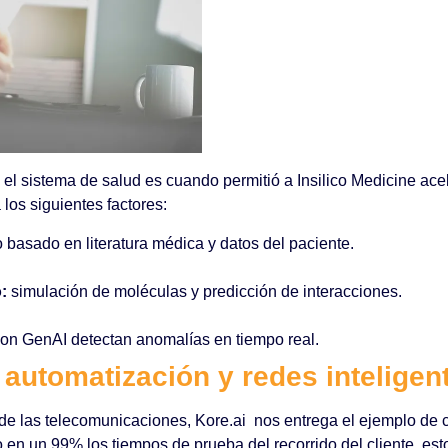
 sistema de salud es cuando permitió a Insilico Medicine acel
 los siguientes factores:
 basado en literatura médica y datos del paciente.
:
simulación de moléculas y predicción de interacciones.
con GenAI detectan anomalías en tiempo real.
automatización y redes inteligen
a de las telecomunicaciones, Kore.ai nos entrega el ejemplo de
en un 99% los tiempos de prueba del recorrido del cliente, esto 