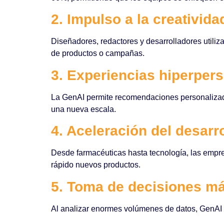
2. Impulso a la creativida
Diseñadores, redactores y desarrolladores utili
de productos o campañas.
3. Experiencias hiperper
La GenAI permite recomendaciones personalizada
una nueva escala.
4. Aceleración del desarr
Desde farmacéuticas hasta tecnología, las empr
rápido nuevos productos.
5. Toma de decisiones má
Al analizar enormes volúmenes de datos, GenAI a