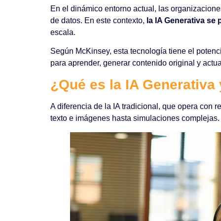
En el dinámico entorno actual, las organizacion
de datos. En este contexto,
la IA Generativa se
escala.
Según McKinsey, esta tecnología tiene el potenc
para aprender, generar contenido original y actu
¿Qué es la IA Generativa
A diferencia de la IA tradicional, que opera con re
texto e imágenes hasta simulaciones complejas.