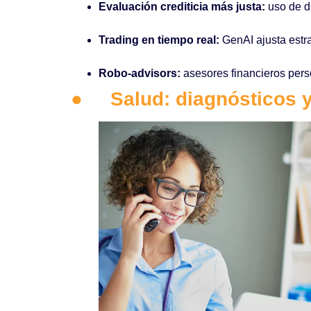
Evaluación crediticia más justa:
uso de da
Trading en tiempo real:
GenAI ajusta estra
Robo-advisors:
asesores financieros pers
●
Salud: diagnósticos 