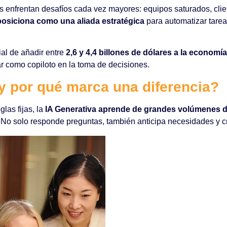
es enfrentan desafíos cada vez mayores: equipos saturados, cl
 posiciona como una aliada estratégica
para automatizar tarea
ial de añadir entre
2,6 y 4,4 billones de dólares a la econom
ar como copiloto en la toma de decisiones.
 y por qué marca una diferencia?
glas fijas, la
IA Generativa aprende de grandes volúmenes d
 No solo responde preguntas, también anticipa necesidades y c