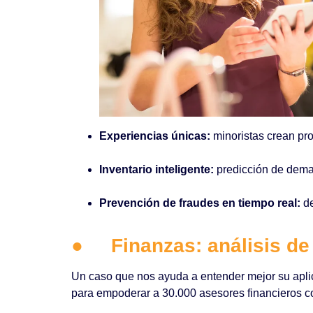
Experiencias únicas:
minoristas crean p
Inventario inteligente:
predicción de dema
Prevención de fraudes en tiempo real:
de
●
Finanzas: análisis de
Un caso que nos ayuda a entender mejor su aplic
para empoderar a 30.000 asesores financieros co