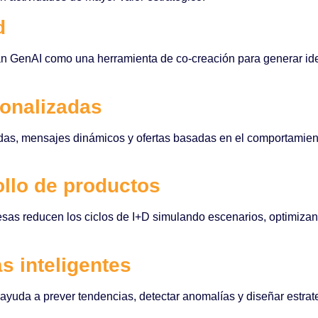
d
zan GenAI como una herramienta de co-creación para generar ide
sonalizadas
s, mensajes dinámicos y ofertas basadas en el comportamiento 
ollo de productos
esas reducen los ciclos de I+D simulando escenarios, optimiza
s inteligentes
yuda a prever tendencias, detectar anomalías y diseñar estrate