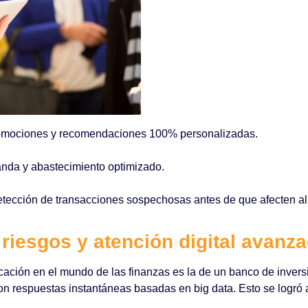
romociones y recomendaciones 100% personalizadas.
nda y abastecimiento optimizado.
tección de transacciones sospechosas antes de que afecten al
 riesgos y atención digital avanz
ación en el mundo de las finanzas es la de un banco de invers
n respuestas instantáneas basadas en big data. Esto se logró a