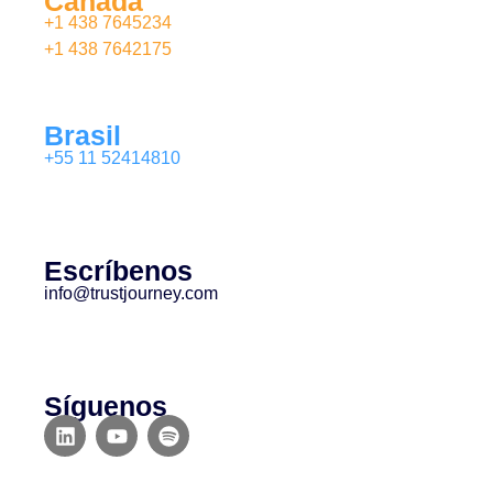
Canadá
+1 438 7645234
+1 438 7642175
Brasil
+55 11 52414810
Escríbenos
info@trustjourney.com
Síguenos