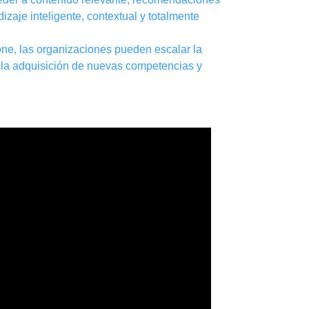
zaje inteligente, contextual y totalmente
one, las organizaciones pueden escalar la
ar la adquisición de nuevas competencias y