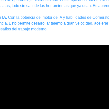
tas, todo sin salir de las herramientas que ya usan. Es aprendi
 IA.
Con la potencia del motor de IA y habilidades de Cornerst
encia. Esto permite desarrollar talento a gran velocidad, aceler
desafíos del trabajo moderno.