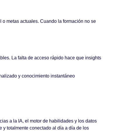
el o metas actuales. Cuando la formación no se
les. La falta de acceso rápido hace que insights
onalizado y conocimiento instantáneo
cias a la IA, el motor de habilidades y los datos
e y totalmente conectado al día a día de los