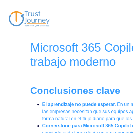
Microsoft 365 Copilo
trabajo moderno
Conclusiones clave
El aprendizaje no puede esperar.
En un m
las empresas necesitan que sus equipos 
forma natural en el flujo diario para que lo
Cornerstone para Microsoft 365 Copilot e
convierte cada tarea diaria en una oportu