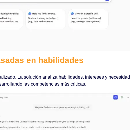
adas en habilidades
alizado. La solución analiza habilidades, intereses y necesid
rrollando las competencias más críticas.