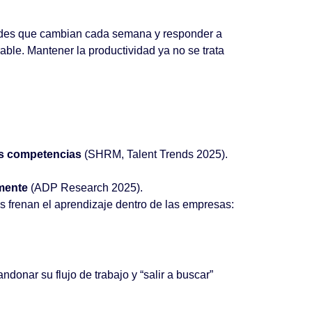
dades que cambian cada semana y responder a
ble. Mantener la productividad ya no se trata
as competencias
(SHRM, Talent Trends 2025).
lmente
(ADP Research 2025).
as frenan el aprendizaje dentro de las empresas:
donar su flujo de trabajo y “salir a buscar”