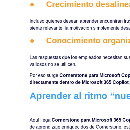
●
Crecimiento desalin
Incluso quienes desean aprender encuentran frus
siente relevante, la motivación simplemente des
●
Conocimiento organi
Las respuestas que los empleados necesitan suel
valiosos no se utilicen.
Por eso surge
Cornerstone para Microsoft Cop
directamente dentro de Microsoft 365 Copilot
Aprender al ritmo “nue
Aquí llega
Cornerstone para Microsoft 365 Cop
de aprendizaje enriquecidos de Cornerstone, esta 