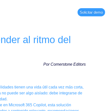
Solicitar demo
nder al ritmo del
Por Cornerstone Editors
dades tienen una vida útil cada vez más corta,
a no puede ser algo aislado: debe integrarse de
idad.
e en Microsoft 365 Copilot, esta solución
eder a contenido relevante, recomendaciones