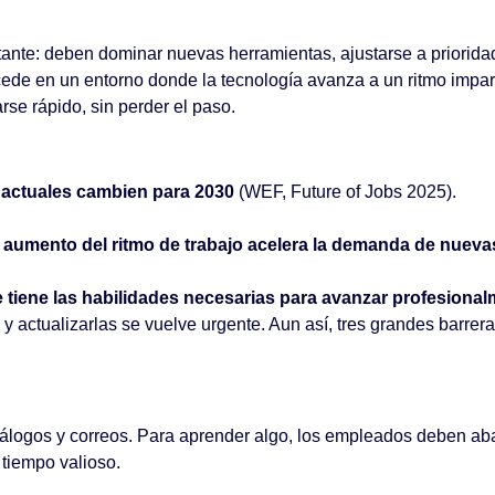
tante: deben dominar nuevas herramientas, ajustarse a priori
ede en un entorno donde la tecnología avanza a un ritmo impara
rse rápido, sin perder el paso.
s actuales cambien para 2030
(WEF, Future of Jobs 2025).
l aumento del ritmo de trabajo acelera la demanda de nuev
 tiene las habilidades necesarias para avanzar profesiona
y actualizarlas se vuelve urgente. Aun así, tres grandes barrer
tálogos y correos. Para aprender algo, los empleados deben aban
tiempo valioso.