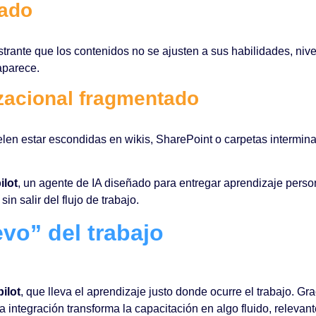
eado
trante que los contenidos no se ajusten a sus habilidades, niv
aparece.
zacional fragmentado
en estar escondidas en wikis, SharePoint o carpetas interminab
ilot
, un agente de IA diseñado para entregar aprendizaje pers
, sin salir del flujo de trabajo.
vo” del trabajo
ilot
, que lleva el aprendizaje justo donde ocurre el trabajo. Gra
integración transforma la capacitación en algo fluido, relevant