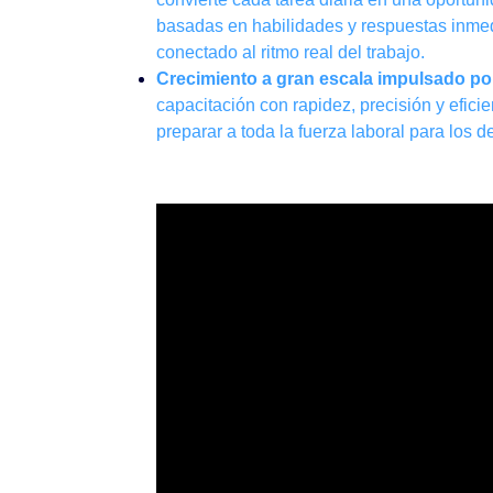
basadas en habilidades y respuestas inmedia
conectado al ritmo real del trabajo.
Crecimiento a gran escala impulsado por
capacitación con rapidez, precisión y efici
preparar a toda la fuerza laboral para los 