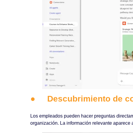
●
Descubrimiento de co
Los empleados pueden hacer preguntas directame
organización. La información relevante aparece al