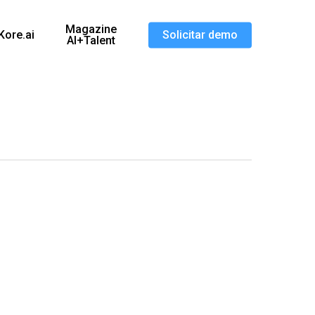
Magazine
Kore.ai
Solicitar demo
AI+Talent