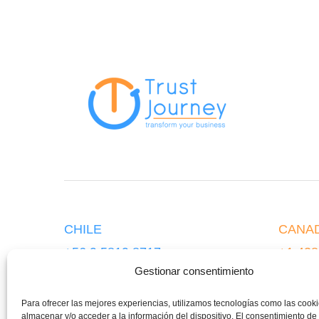
CHILE
CANA
+56 9 5819 8717
+1 438
Gestionar consentimiento
+1 438
Para ofrecer las mejores experiencias, utilizamos tecnologías como las cook
almacenar y/o acceder a la información del dispositivo. El consentimiento de