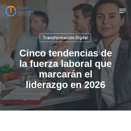
Skip
Men
to
main
content
Transformación Digital
Cinco tendencias de
la fuerza laboral que
marcarán el
liderazgo en 2026