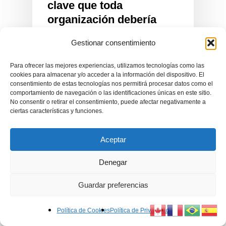
clave que toda
organización debería
definir este año
Gestionar consentimiento
Para ofrecer las mejores experiencias, utilizamos tecnologías como las
cookies para almacenar y/o acceder a la información del dispositivo. El
consentimiento de estas tecnologías nos permitirá procesar datos como el
comportamiento de navegación o las identificaciones únicas en este sitio.
No consentir o retirar el consentimiento, puede afectar negativamente a
ciertas características y funciones.
Aceptar
Aceleramos
Denegar
la transformación
de tu organización
Guardar preferencias
Política de Cookies
Política de Privacidad