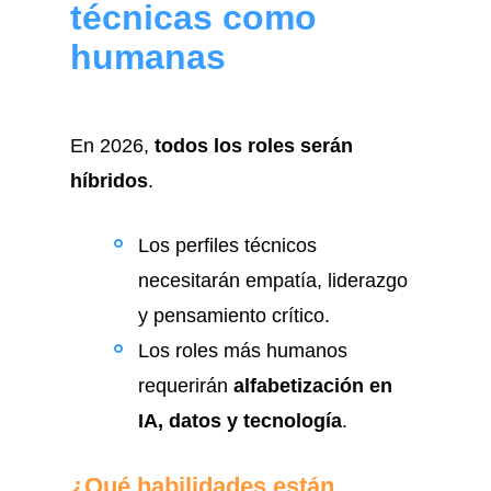
técnicas como
humanas
En 2026,
todos los roles serán
híbridos
.
Los perfiles técnicos
necesitarán empatía, liderazgo
y pensamiento crítico.
Los roles más humanos
requerirán
alfabetización en
IA, datos y tecnología
.
¿Qué habilidades están