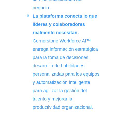
negocio.
La plataforma conecta lo que
líderes y colaboradores
realmente necesitan.
Cornerstone Workforce AI™
entrega información estratégica
para la toma de decisiones,
desarrollo de habilidades
personalizadas para los equipos
y automatización inteligente
para agilizar la gestión del
talento y mejorar la
productividad organizacional.