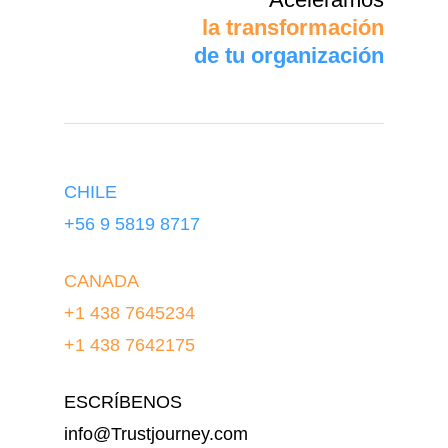
la transformación
de tu organización
CHILE
+56 9 5819 8717
CANADA
+1 438 7645234
+1 438 7642175
ESCRÍBENOS
info@Trustjourney.com