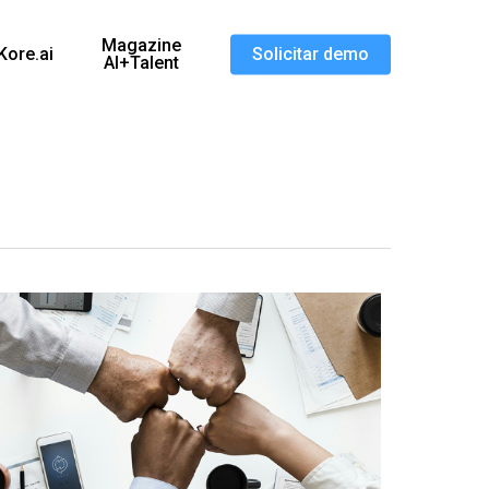
Magazine
Kore.ai
Solicitar demo
AI+Talent