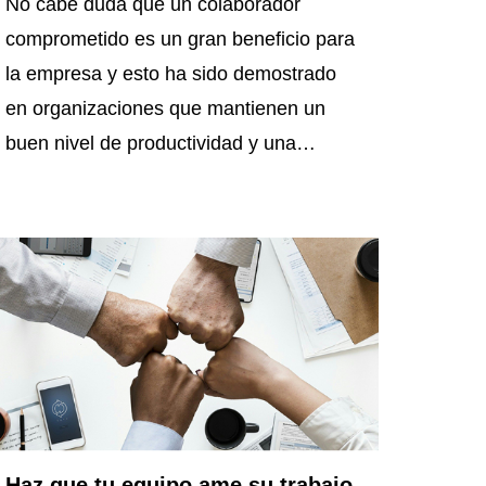
No cabe duda que un colaborador
comprometido es un gran beneficio para
la empresa y esto ha sido demostrado
en organizaciones que mantienen un
buen nivel de productividad y una…
Haz que tu equipo ame su trabajo