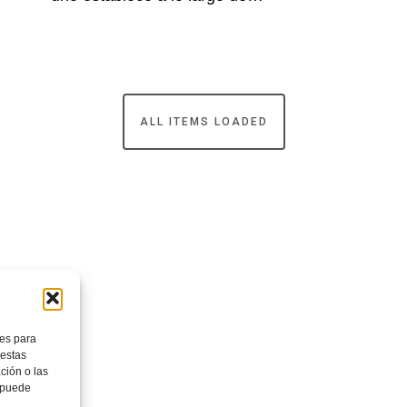
ALL ITEMS LOADED
ies para
 estas
ción o las
, puede