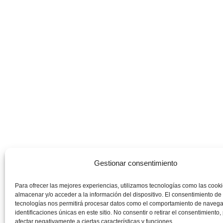
Gestionar consentimiento
Para ofrecer las mejores experiencias, utilizamos tecnologías como las cook
almacenar y/o acceder a la información del dispositivo. El consentimiento de
tecnologías nos permitirá procesar datos como el comportamiento de navega
identificaciones únicas en este sitio. No consentir o retirar el consentimiento
afectar negativamente a ciertas características y funciones.