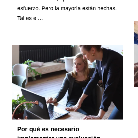
esfuerzo. Pero la mayoría están hechas.
Tal es el…
Por qué es necesario